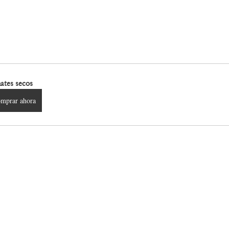
ates secos
mprar ahora