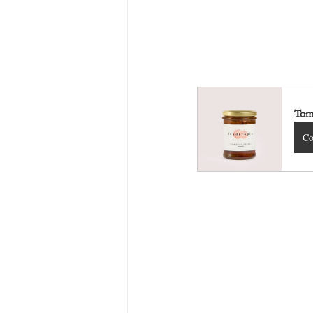
Tom
Co