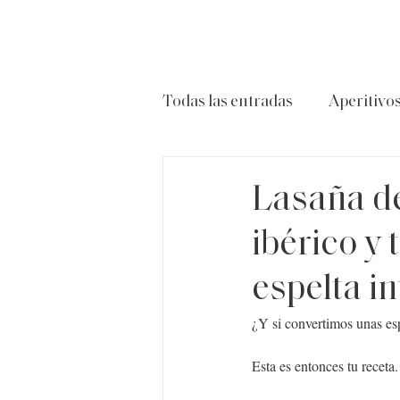
Todas las entradas
Aperitivo
Carnes
Ensaladas
P
Lasaña de
ibérico y
espelta in
¿Y si convertimos unas es
Esta es entonces tu receta