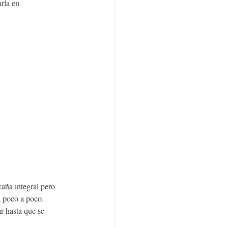
rla en 
aña integral pero 
 poco a poco. 
r hasta que se 
 