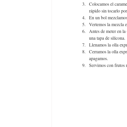
Colocamos el caramel
rápido sin tocarlo por
En un bol mezclamos l
Vertemos la mezcla e
Antes de meter en la 
una tapa de silicona. 
Llenamos la olla exp
Cerramos la olla exp
apagamos.
Servimos con frutos 