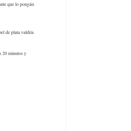
nte que lo pongáis 
el de plata valdría 
s 20 minutos y 