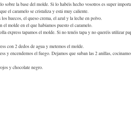
o sobre la base del molde. Si lo habéis hecho vosotros es super importa
que el caramelo se cristaliza y está muy caliente. 
os huecos, el queso crema, el azul y la leche en polvo.
n el molde en el que habíamos puesto el caramelo.
olla express tapamos el molde. Si no tenéis tapa y no queréis utilizar pap
ress con 2 dedos de agua y metemos el molde.
ress y encendemos el fuego. Dejamos que suban las 2 anillas, cocinamo
rojos y chocolate negro.