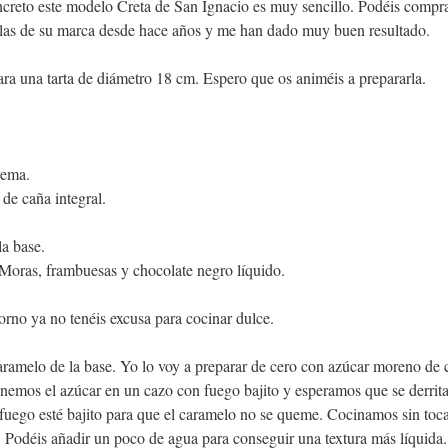
oncreto este modelo Creta de San Ignacio es muy sencillo. Podéis compra
llas de su marca desde hace años y me han dado muy buen resultado.
ara una tarta de diámetro 18 cm. Espero que os animéis a prepararla.
rema.
de caña integral.
.
la base.
Moras, frambuesas y chocolate negro líquido.
orno ya no tenéis excusa para cocinar dulce.
amelo de la base. Yo lo voy a preparar de cero con azúcar moreno de c
nemos el azúcar en un cazo con fuego bajito y esperamos que se derrita
fuego esté bajito para que el caramelo no se queme. Cocinamos sin toca
r. Podéis añadir un poco de agua para conseguir una textura más líquida.