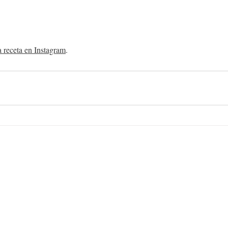
a receta en Instagram
.