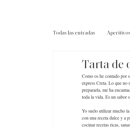
Todas las entradas
Aperitivo
Carnes
Ensaladas
P
Tarta de 
Como os he contado por st
express Creta. Lo que no m
prepararla, me ha encantado
toda la vida. Es un sabor
Yo suelo utilizar mucho la
con una receta dulce y a p
cocinar recetas ricas, san