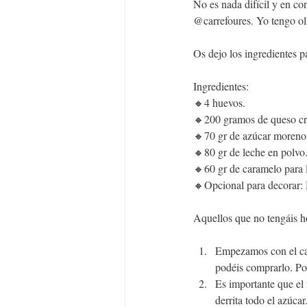
No es nada difícil y en c
@carrefoures
. Yo tengo o
Os dejo los ingredientes p
Ingredientes:
🔸4 huevos.
🔸200 gramos de queso c
🔸70 gr de azúcar moreno 
🔸80 gr de leche en polvo
🔸60 gr de caramelo para 
🔸Opcional para decorar: 
Aquellos que no tengáis h
Empezamos con el car
podéis comprarlo. Po
Es importante que el 
derrita todo el azúca