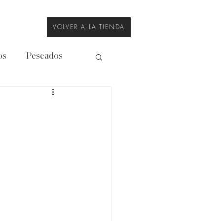
VOLVER A LA TIENDA
os
Pescados
Legumbres