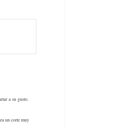
rtar a su gusto.
sea un corte muy 