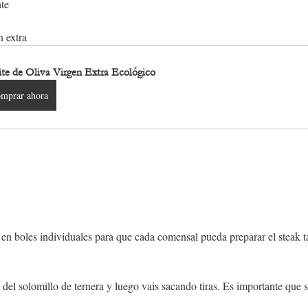
nte
n extra
te de Oliva Virgen Extra Ecológico
mprar ahora
s en boles individuales para que cada comensal pueda preparar el steak ta
el solomillo de ternera y luego vais sacando tiras. Es importante que 