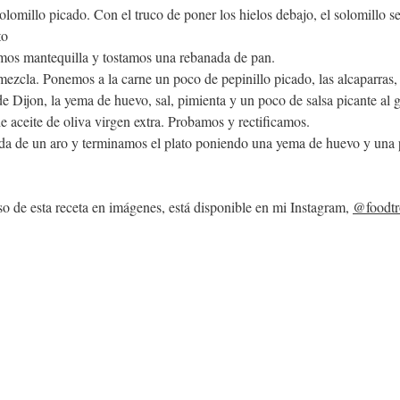
lomillo picado. Con el truco de poner los hielos debajo, el solomillo s
to
imos mantequilla y tostamos una rebanada de pan.
zcla. Ponemos a la carne un poco de pepinillo picado, las alcaparras, l
e Dijon, la yema de huevo, sal, pimienta y un poco de salsa picante al
e aceite de oliva virgen extra. Probamos y rectificamos.
 de un aro y terminamos el plato poniendo una yema de huevo y una p
aso de esta receta en imágenes, está disponible en mi Instagram, 
@foodtr