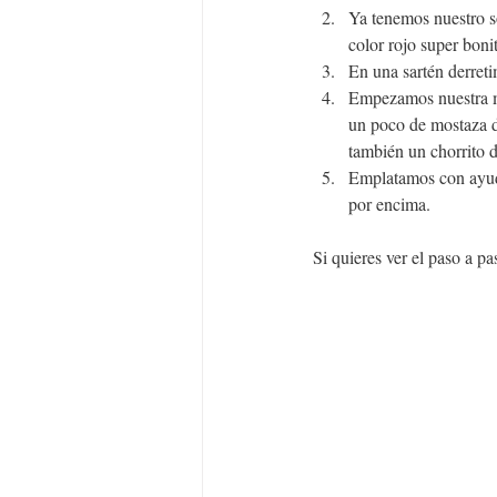
Ya tenemos nuestro so
color rojo super boni
En una sartén derret
Empezamos nuestra me
un poco de mostaza d
también un chorrito d
Emplatamos con ayuda
por encima.
Si quieres ver el paso a p