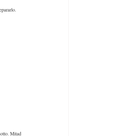
epararlo.
otto. Mitad 