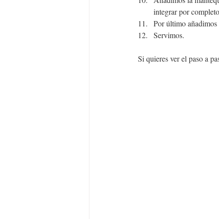
integrar por completo
Por último añadimos l
Servimos.
Si quieres ver el paso a pa