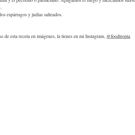
.
os espárragos y judías salteados.
so de esta receta en imágenes, la tienes en mi Instagram, 
@foodtropia