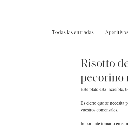
Todas las entradas
Aperitivo
Carnes
Ensaladas
P
Risotto d
pecorino
Este plato está increíble,
Es cierto que se necesita 
vuestros comensales.
Importante tomarlo en el