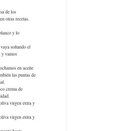
sa de los 
en otras recetas.
lanco y lo 
vaya soltando el 
s y vamos 
pochamos en aceite 
mbién las puntas de 
al.
oco crema de 
sidad.
oliva virgen extra y 
oliva virgen extra y 
mente hasta 