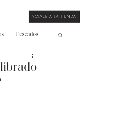
VOLVER A LA TIENDA
os
Pescados
Legumbres
librado
a