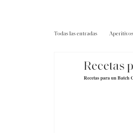
Todas las entradas
Aperitivo
Carnes
Ensaladas
P
Recetas p
Recetas para un Batch 