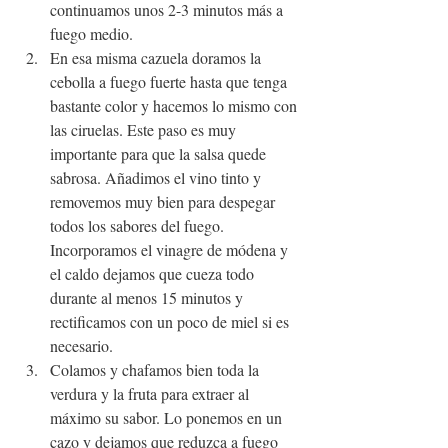
continuamos unos 2-3 minutos más a 
fuego medio.
En esa misma cazuela doramos la 
cebolla a fuego fuerte hasta que tenga 
bastante color y hacemos lo mismo con 
las ciruelas. Este paso es muy 
importante para que la salsa quede 
sabrosa. Añadimos el vino tinto y 
removemos muy bien para despegar 
todos los sabores del fuego. 
Incorporamos el vinagre de módena y 
el caldo dejamos que cueza todo 
durante al menos 15 minutos y 
rectificamos con un poco de miel si es 
necesario.
Colamos y chafamos bien toda la 
verdura y la fruta para extraer al 
máximo su sabor. Lo ponemos en un 
cazo y dejamos que reduzca a fuego 