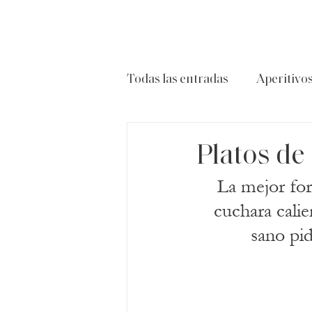
Todas las entradas
Aperitivo
Carnes
Ensaladas
P
Platos de
La mejor for
cuchara calie
sano pid