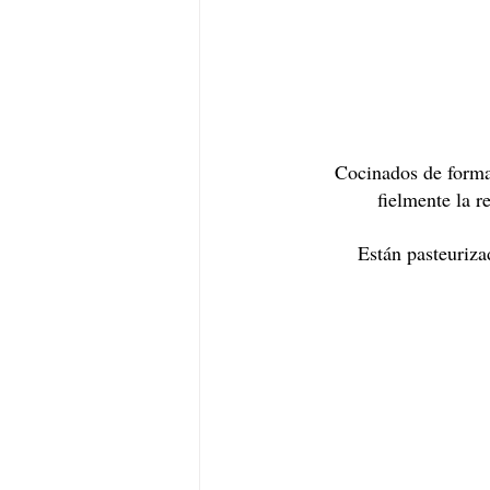
Cocinados de forma 
fielmente la r
Están pasteuriza