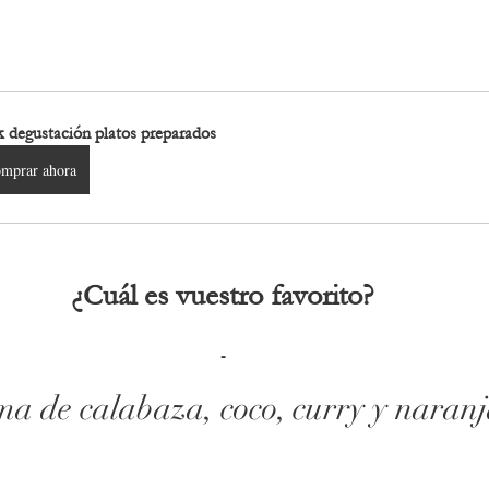
 degustación platos preparados
mprar ahora
¿Cuál es vuestro favorito?
-
a de calabaza, coco, curry y naran