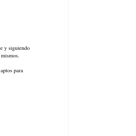
e y siguiendo 
s mismos.
 aptos para 