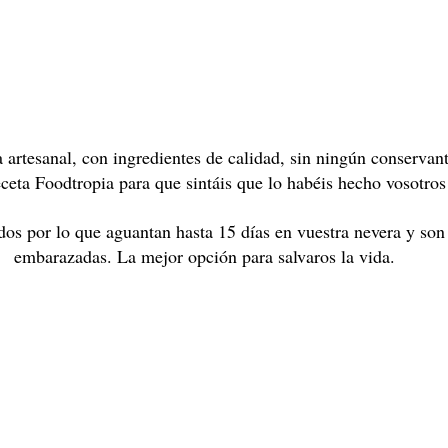
artesanal, con ingredientes de calidad, sin ningún conservant
eceta Foodtropia para que sintáis que lo habéis hecho vosotro
dos por lo que aguantan hasta 15 días en vuestra nevera y son
embarazadas. La mejor opción para salvaros la vida.