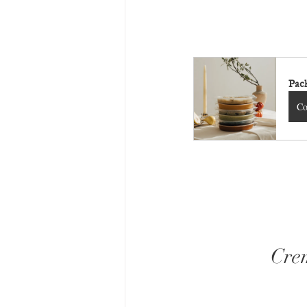
Pack
Co
Crem