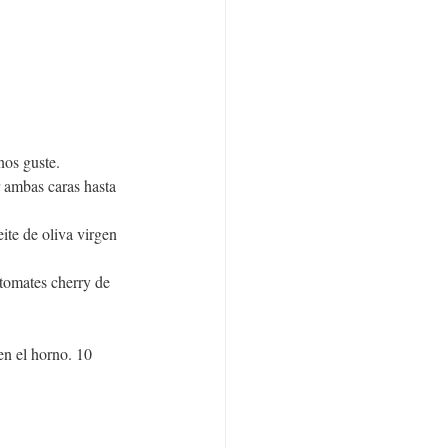
nos guste.
 ambas caras hasta 
te de oliva virgen 
 tomates cherry de 
en el horno. 10 