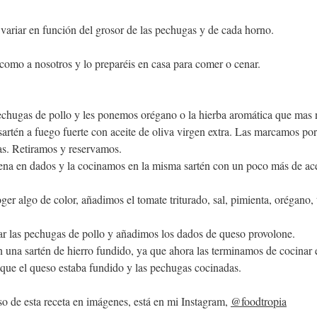
variar en función del grosor de las pechugas y de cada horno.
como a nosotros y lo preparéis en casa para comer o cenar.
chugas de pollo y les ponemos orégano o la hierba aromática que mas 
artén a fuego fuerte con aceite de oliva virgen extra. Las marcamos por
as. Retiramos y reservamos.
na en dados y la cocinamos en la misma sartén con un poco más de acei
r algo de color, añadimos el tomate triturado, sal, pimienta, orégano,
r las pechugas de pollo y añadimos los dados de queso provolone.
n una sartén de hierro fundido, ya que ahora las terminamos de cocinar 
 que el queso estaba fundido y las pechugas cocinadas. 
aso de esta receta en imágenes, está en mi Instagram, 
@foodtropia