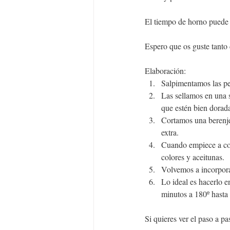
El tiempo de horno puede 
Espero que os guste tanto 
Elaboración:
Salpimentamos las pe
Las sellamos en una s
que estén bien dorad
Cortamos una berenje
extra.
Cuando empiece a coge
colores y aceitunas.
Volvemos a incorpora
Lo ideal es hacerlo e
minutos a 180º hasta
Si quieres ver el paso a p