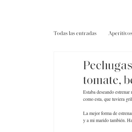
Todas las entradas
Aperitivo
Carnes
Ensaladas
P
Pechugas 
tomate, b
Estaba deseando estrenar 
como esta, que tuviera gri
La mejor forma de estrenar
y a mi marido también. Ha