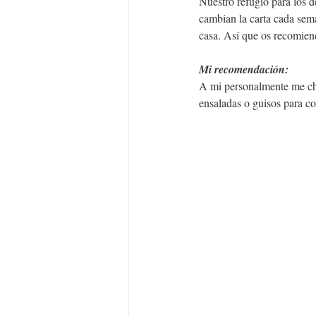
Nuestro refugio para los 
cambian la carta cada sem
casa. Así que os recomien
Mi recomendación:
A mi personalmente me chif
ensaladas o guisos para c