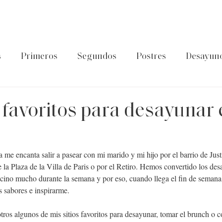
s
Primeros
Segundos
Postres
Desayun
latos de cuchara
Guía Foodtropia
Pasta&Arroz
s favoritos para desayunar 
me encanta salir a pasear con mi marido y mi hijo por el barrio de Just
e la Plaza de la Villa de Paris o por el Retiro. Hemos convertido los des
cino mucho durante la semana y por eso, cuando llega el fin de semana
 sabores e inspirarme.
ros algunos de mis sitios favoritos para desayunar, tomar el brunch o c