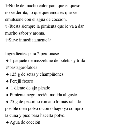
✨No le de mucho calor para que el queso 
no se derrita, lo que queremos es que se 
emulsione con el agua de cocción.
✨Tuesta siempre la pimienta que le va a dar 
mucho sabor y aroma.
✨Sirve inmediatamente✨
Ingredientes para 2 perdonase
🔸1 paquete de mezzelune de boletus y trufa 
@pastagarofaloes
🔸125 g de setas y champiñones
🔸Perejil fresco
🔸 1 diente de ajo picado
🔸Pimienta negra recién molida al gusto
🔸75 g de pecorino romano lo más rallado 
posible o en polvo o como hago yo compro 
la cuña y pico para hacerla polvo.
🔸Agua de cocción