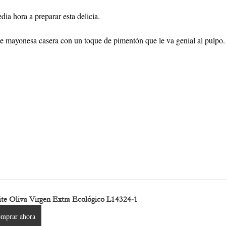
ia hora a preparar esta delicia.
se mayonesa casera con un toque de pimentón que le va genial al pulpo.
ite Oliva Virgen Extra Ecológico L14324-1
mprar ahora