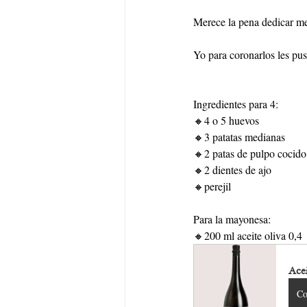
Merece la pena dedicar med
Yo para coronarlos les pu
Ingredientes para 4:
🔸4 o 5 huevos
🔸3 patatas medianas
🔸2 patas de pulpo cocido
🔸2 dientes de ajo
🔸perejil
Para la mayonesa:
🔸200 ml aceite oliva 0,4
Ace
Co