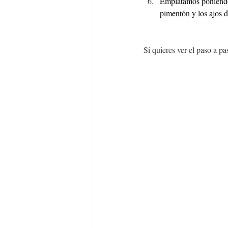
Emplatamos poniendo 
pimentón y los ajos d
Si quieres ver el paso a p