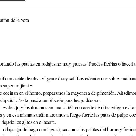
ntón de la vera
rtando las patatas en rodajas no muy gruesas. Puedes freírlas o hacerla
l con aceite de oliva virgen extra y sal. Las extendemos sobre una ban
 super crujientes.
 se cocinan en el horno, preparamos la mayonesa de pimentón. Añadimos
scripción. Yo la pasé a un biberón para luego decorar.
es de ajo y los doramos en una sartén con aceite de oliva virgen extra
os y en esa misma sartén marcamos a fuego fuerte las patas de pulpo co
dejado los ajitos en el aceite.
rodajas (yo lo hago con tijeras), sacamos las patatas del horno y freímo