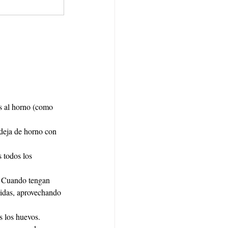
s al horno (como 
deja de horno con 
 todos los 
. Cuando tengan 
cidas, aprovechando 
s los huevos.