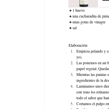
🔸1 huevo
🔸una cucharadita de pime
🔸unas gotas de vinagre
🔸sal
Elaboración:
Empieza pelando y co
yo). 
Las ponemos en un bo
papel vegetal. Quedan
Mientras las patatas
ingredientes de la de
Laminamos unos dient
este tono los retiram
todo el sabor que han 
Cortamos el pulpo en 