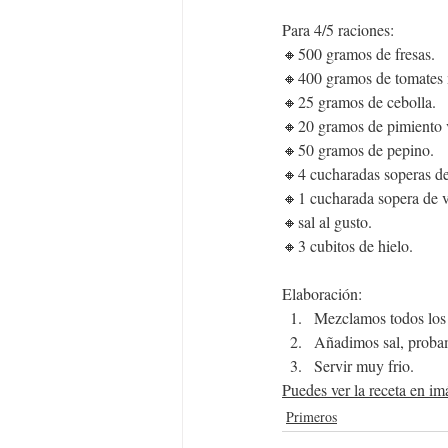
Para 4/5 raciones:
🔸500 gramos de fresas.
🔸400 gramos de tomates
🔸25 gramos de cebolla.
🔸20 gramos de pimiento 
🔸50 gramos de pepino.
🔸4 cucharadas soperas de 
🔸1 cucharada sopera de vi
🔸sal al gusto.
🔸3 cubitos de hielo.
Elaboración:
Mezclamos todos los 
Añadimos sal, probam
Servir muy frio.
Puedes ver la receta en i
Primeros