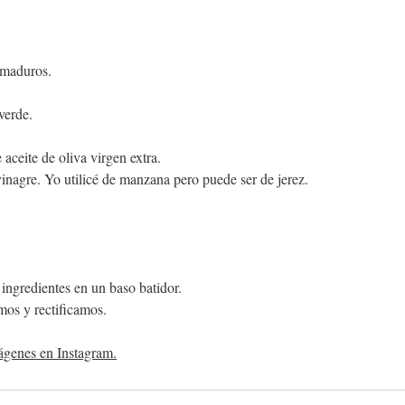
 maduros.
verde.
aceite de oliva virgen extra.
nagre. Yo utilicé de manzana pero puede ser de jerez.
ingredientes en un baso batidor.
os y rectificamos.
mágenes en Instagram.