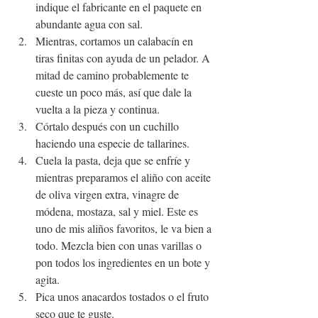
indique el fabricante en el paquete en 
abundante agua con sal. 
Mientras, cortamos un calabacín en 
tiras finitas con ayuda de un pelador. A 
mitad de camino probablemente te 
cueste un poco más, así que dale la 
vuelta a la pieza y continua.
Córtalo después con un cuchillo 
haciendo una especie de tallarines.
Cuela la pasta, deja que se enfríe y 
mientras preparamos el aliño con aceite 
de oliva virgen extra, vinagre de 
módena, mostaza, sal y miel. Este es 
uno de mis aliños favoritos, le va bien a 
todo. Mezcla bien con unas varillas o 
pon todos los ingredientes en un bote y 
agita.
Pica unos anacardos tostados o el fruto 
seco que te guste.