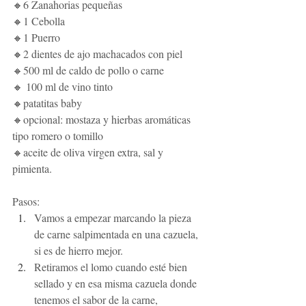
🔸6 Zanahorias pequeñas 
🔸1 Cebolla 
🔸1 Puerro 
🔸2 dientes de ajo machacados con piel
🔸500 ml de caldo de pollo o carne
🔸 100 ml de vino tinto 
🔸patatitas baby
🔸opcional: mostaza y hierbas aromáticas 
tipo romero o tomillo
🔸aceite de oliva virgen extra, sal y 
pimienta. 
Pasos:
Vamos a empezar marcando la pieza 
de carne salpimentada en una cazuela, 
si es de hierro mejor.
Retiramos el lomo cuando esté bien 
sellado y en esa misma cazuela donde 
tenemos el sabor de la carne, 