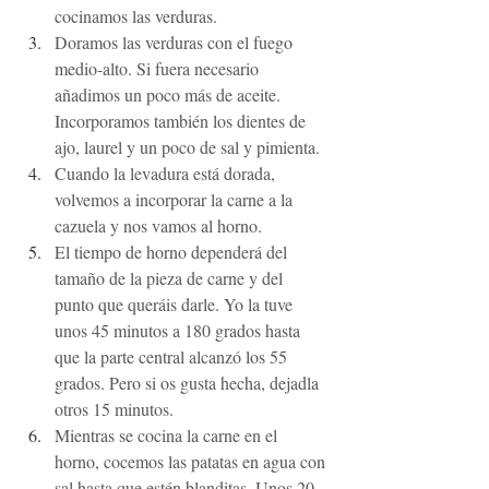
cocinamos las verduras.
Doramos las verduras con el fuego 
medio-alto. Si fuera necesario 
añadimos un poco más de aceite. 
Incorporamos también los dientes de 
ajo, laurel y un poco de sal y pimienta.
Cuando la levadura está dorada, 
volvemos a incorporar la carne a la 
cazuela y nos vamos al horno.
El tiempo de horno dependerá del 
tamaño de la pieza de carne y del 
punto que queráis darle. Yo la tuve 
unos 45 minutos a 180 grados hasta 
que la parte central alcanzó los 55 
grados. Pero si os gusta hecha, dejadla 
otros 15 minutos.
Mientras se cocina la carne en el 
horno, cocemos las patatas en agua con 
sal hasta que estén blanditas. Unos 20 