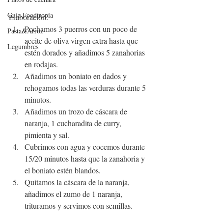
Guía Foodtropia
Elaboración: 
Pochamos 3 puerros con un poco de 
Pasta&Arroz
aceite de oliva virgen extra hasta que 
Legumbres
estén dorados y añadimos 5 zanahorias 
en rodajas.
Añadimos un boniato en dados y 
rehogamos todas las verduras durante 5 
minutos.
Añadimos un trozo de cáscara de 
naranja, 1 cucharadita de curry, 
pimienta y sal.
Cubrimos con agua y cocemos durante 
15/20 minutos hasta que la zanahoria y 
el boniato estén blandos.
Quitamos la cáscara de la naranja, 
añadimos el zumo de 1 naranja, 
trituramos y servimos con semillas.