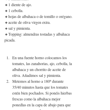
🔸1 diente de ajo.
🔸1 cebolla.
🔸hojas de albahaca o de tomillo o orégano.
🔸aceite de oliva virgen extra.
🔸sal y pimienta.
🔸Topping: almendras tostadas y albahaca 
picada.
En una fuente horno colocamos los 
tomates, las zanahorias, ajo, cebolla, la 
albahaca y un chorrito de aceite de 
oliva. Añadimos sal y pimienta.
Metemos al horno a 180º durante 
35/40 minutos hasta que los tomates 
estén bien pochados. Si ponéis hierbas 
frescas como la albahaca mejor 
ponedlas en la capa de abajo para que 