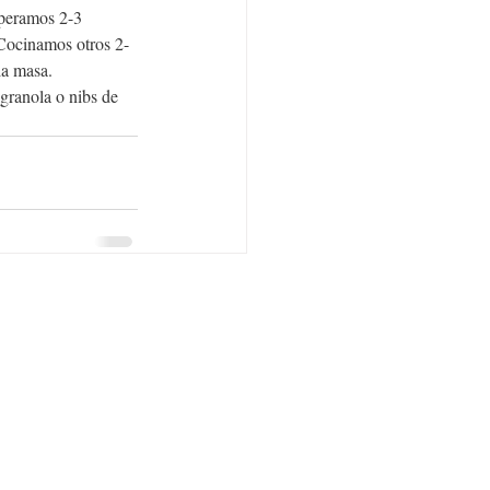
peramos 2-3 
 Cocinamos otros 2-
la masa.
granola o nibs de 