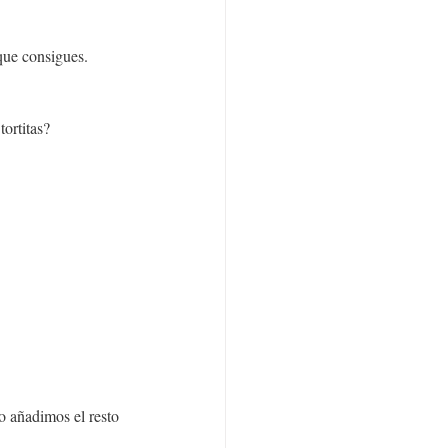
que consigues. 
ortitas?
o añadimos el resto 