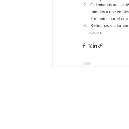
Calentamos una sarté
minutos a que empiec
3 minutos por el otr
Retiramos y adornamos
cacao.