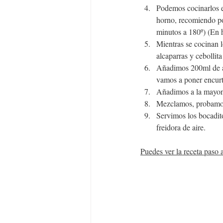
Podemos cocinarlos en
horno, recomiendo pon
minutos a 180º) (En 
Mientras se cocinan l
alcaparras y cebollit
Añadimos 200ml de ac
vamos a poner encurt
Añadimos a la mayones
Mezclamos, probamos 
Servimos los bocadito
freidora de aire.
Puedes ver la receta paso