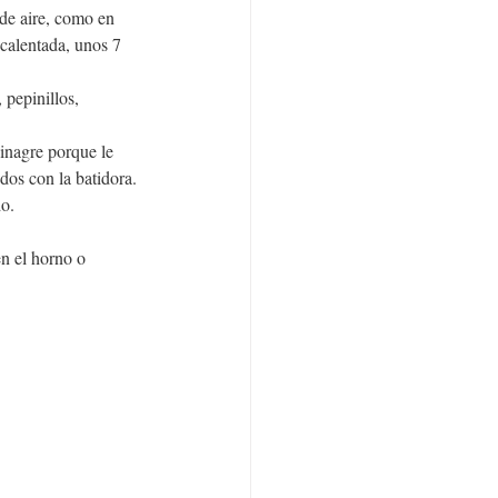
 de aire, como en 
ecalentada, unos 7 
pepinillos, 
inagre porque le 
os con la batidora.
do.
en el horno o 