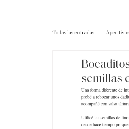
Todas las entradas
Aperitivo
Carnes
Ensaladas
P
Bocaditos
semillas c
Una forma diferente de int
probé a rebozar unos dadi
acompañé con salsa tárta
Utilicé las semillas de lin
desde hace tiempo porque y