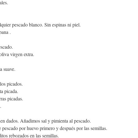
les.
quier pescado blanco. Sin espinas ni piel.
pana
 .
escado.
oliva virgen extra.
a suave.
los picados.
ta picada.
ras picadas.
.
en dados. Añadimos sal y pimienta al pescado.
 pescado por huevo primero y después por las semillas.
tos rebozados en las semillas.