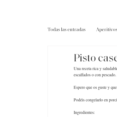
Todas las entradas
Aperitivo
Carnes
Ensaladas
P
Pisto cas
Una receta rica y saludab
escalfados o con pescado.
Espero que os guste y que 
Podéis congelarlo en porci
Ingredientes: