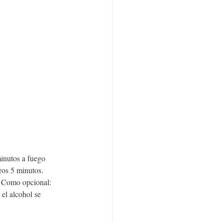
minutos a fuego 
ros 5 minutos.
. Como opcional: 
el alcohol se 