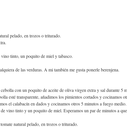
ural pelado, en trozos o triturado.
tra.
 vino tinto, un poquito de miel y tabasco.
cualquiera de las verduras. A mi también me gusta ponerle berenjena.
ebolla con un poquito de aceite de oliva virgen extra y sal durante 5 
olla esté transparente, añadimos los pimientos cortados y cocinamos ot
dimos el calabacín en dados y cocinamos otros 5 minutos a fuego medio
de vino tinto y un poquito de miel. Esperamos un par de minutos a que 
omate natural pelado, en trozos o triturado.