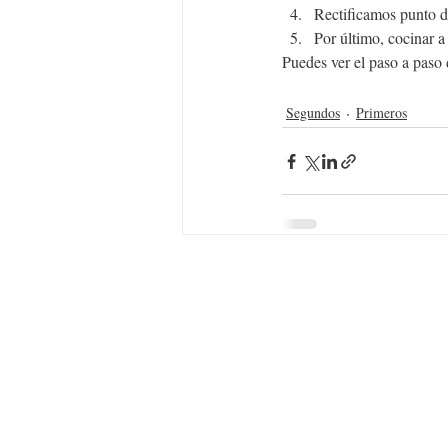
Rectificamos punto de
Por último, cocinar a
Puedes ver el paso a paso 
Segundos
Primeros