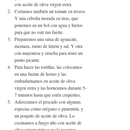
con aceite de oliva virgen extra.
Cortamos también un tomate en trozos. 
Y una cebolla morada en tiras, que 
ponemos en un bol con agua y hielos 
para que no esté tan fuerte.
Preparemos una salsa de aguacate, 
mostaza, zumo de limón y sal. Y otra 
con mayonesa y siracha para tener un 
punto picante.
Para hacer las tortillas, las colocamos 
en una fuente de horno y las 
embadurnamos en aceite de oliva 
virgen extra y las horneamos durante 5-
7 minutos hasta que estén crujientes.
Aderezamos el pescado con algunas 
especias como orégano o pimentón, y 
un poquito de aceite de oliva. Lo 
cocinamos a fuego alto con aceite de 
oliva virgen extra y no lo tocamos 