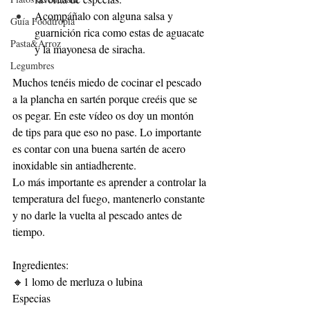
Acompáñalo con alguna salsa y 
Guía Foodtropia
guarnición rica como estas de aguacate 
Pasta&Arroz
y la mayonesa de siracha.
Legumbres
Muchos tenéis miedo de cocinar el pescado 
a la plancha en sartén porque creéis que se 
os pegar. En este vídeo os doy un montón 
de tips para que eso no pase. Lo importante 
es contar con una buena sartén de acero 
inoxidable sin antiadherente. 
Lo más importante es aprender a controlar la 
temperatura del fuego, mantenerlo constante 
y no darle la vuelta al pescado antes de 
tiempo.
Ingredientes:
🔸1 lomo de merluza o lubina
Especias