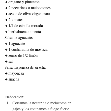
🔸orégano y pimentón
🔸2 nectarinas o melocotones
🔸aceite de oliva virgen extra
🔸2 tomates
🔸1/4 de cebolla morada
🔸hierbabuena o menta
Salsa de aguacate:
🔸1 aguacate
🔸1 cucharadita de mostaza
🔸zumo de 1/2 limón
🔸sal
Salsa mayonesa de siracha:
🔸mayonesa
🔸siracha
Elaboración:
Cortamos la nectarina o melocotón en 
gajos y los cocinamos a fuego fuerte 