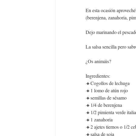
En esta ocasión aproveché 
(berenjena, zanahoria, pim
Dejo marinando el pescado 
La salsa sencilla pero sab
¿Os animáis?
Ingredientes:
🔸Cogollos de lechuga
🔸1 lomo de atún rojo
🔸semillas de sésamo
🔸1/4 de berenjena
🔸1/2 pimienta verde itali
🔸1 zanahoria
🔸2 ajetes tiernos o 1/2 ce
🔸salsa de soja