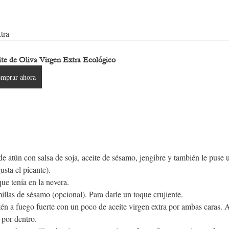
tra
te de Oliva Virgen Extra Ecológico
mprar ahora
 atún con salsa de soja, aceite de sésamo, jengibre y también le puse u
sta el picante). 
ue tenía en la nevera.
llas de sésamo (opcional). Para darle un toque crujiente.
tén a fuego fuerte con un poco de aceite virgen extra por ambas caras. 
por dentro.