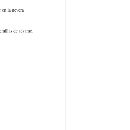
 en la nevera 
semillas de sésamo.