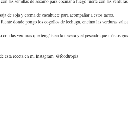
con las semillas de sésamo para cocinar a fuego fuerte con las verduras.
saja de soja y crema de cacahuete para acompañar a estos tacos.
 fuente donde pongo los cogollos de lechuga, encima las verduras saltea
 con las verduras que tengáis en la nevera y el pescado que más os gus
de esta receta en mi Instagram, 
@foodtropia