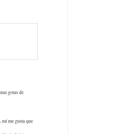
nas gotas de 
A mí me gusta que 