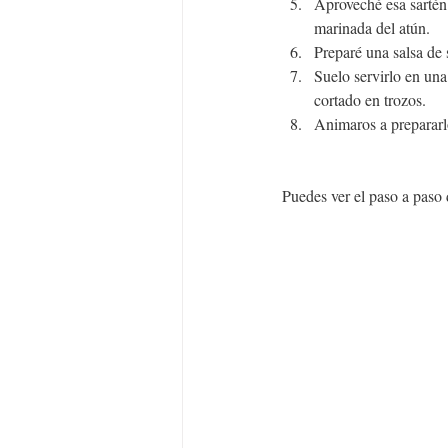
Aproveché esa sartén 
marinada del atún.
Preparé una salsa de 
Suelo servirlo en una
cortado en trozos.
Animaros a prepararlo
Puedes ver el paso a paso 