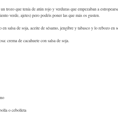
un trozo que tenía de atún rojo y verduras que empezaban a estropearse
iento verde, ajetes) pero podéis poner las que más os gusten.
en salsa de soja, aceite de sésamo, jengibre y tabasco y lo rebozo en 
rosa: crema de cacahuete con salsa de soja.
ano
bolla o cebolleta