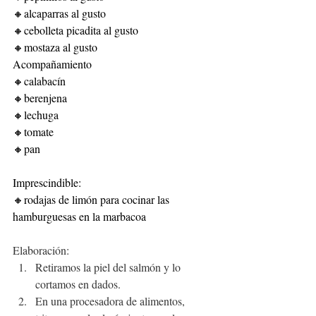
🔸alcaparras al gusto
🔸cebolleta picadita al gusto
🔸mostaza al gusto
Acompañamiento
🔸calabacín
🔸berenjena
🔸lechuga
🔸tomate
🔸pan
Imprescindible:
🔸rodajas de limón para cocinar las 
hamburguesas en la marbacoa
Elaboración:
Retiramos la piel del salmón y lo 
cortamos en dados.
En una procesadora de alimentos, 