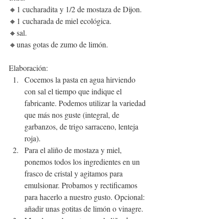
🔸1 cucharadita y 1/2 de mostaza de Dijon.
🔸1 cucharada de miel ecológica.
🔸sal.
🔸unas gotas de zumo de limón.
Elaboración:
Cocemos la pasta en agua hirviendo 
con sal el tiempo que indique el 
fabricante. Podemos utilizar la variedad 
que más nos guste (integral, de 
garbanzos, de trigo sarraceno, lenteja 
roja).
Para el aliño de mostaza y miel, 
ponemos todos los ingredientes en un 
frasco de cristal y agitamos para 
emulsionar. Probamos y rectificamos 
para hacerlo a nuestro gusto. Opcional: 
añadir unas gotitas de limón o vinagre.