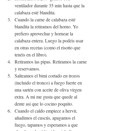
ventilador durante 35 min hasta que la 
calabaza esté blandita.
Cuando la carne de calabaza esté 
blandita la retiramos del horno. Yo 
prefiero aprovechar y hornear la 
calabaza entera. Luego la podéis usar 
en otras recetas (como el risotto que 
tenéis en el libro).
Retiramos las pipas. Retiramos la carne 
y reservamos.
Salteamos el bimi cortado en trozos 
(incluido el tronco) a fuego fuerte en 
una sartén con aceite de oliva virgen 
extra. A mi me gusta que quede al 
dente así que lo cocino poquito.
Cuando el caldo empiece a hervir, 
añadimos el cuscús, apagamos el 
fuego, tapamos y esperamos a que 